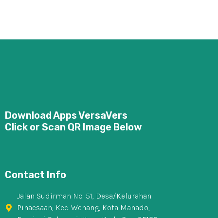
yang Baik
Download Apps VersaVers
Click or Scan QR Image Below
Contact Info
Jalan Sudirman No. 51, Desa/Kelurahan
Pinaesaan, Kec. Wenang, Kota Manado,