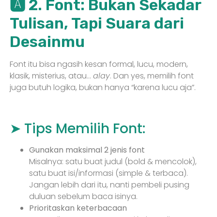
🅰️ 2. Font: Bukan Sekadar
Tulisan, Tapi Suara dari
Desainmu
Font itu bisa ngasih kesan formal, lucu, modern,
klasik, misterius, atau…
alay
. Dan yes, memilih font
juga butuh logika, bukan hanya “karena lucu aja”.
➤ Tips Memilih Font:
Gunakan maksimal 2 jenis font
Misalnya: satu buat judul (bold & mencolok),
satu buat isi/informasi (simple & terbaca).
Jangan lebih dari itu, nanti pembeli pusing
duluan sebelum baca isinya.
Prioritaskan keterbacaan