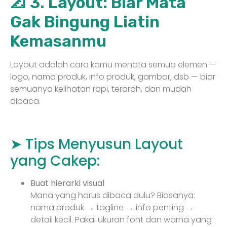
📐 3. Layout: Biar Mata
Gak Bingung Liatin
Kemasanmu
Layout adalah cara kamu menata semua elemen —
logo, nama produk, info produk, gambar, dsb — biar
semuanya kelihatan rapi, terarah, dan mudah
dibaca.
➤ Tips Menyusun Layout
yang Cakep:
Buat hierarki visual
Mana yang harus dibaca dulu? Biasanya:
nama produk → tagline → info penting →
detail kecil. Pakai ukuran font dan warna yang