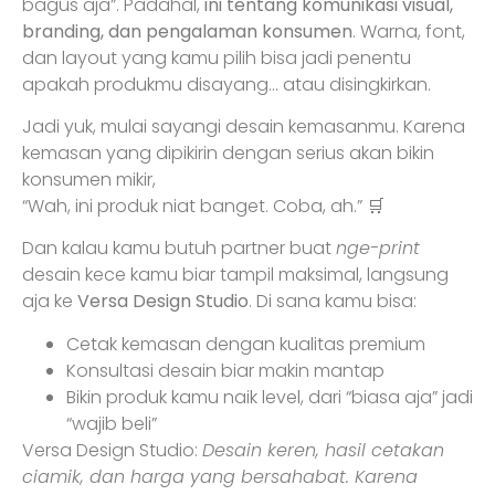
bagus aja”. Padahal,
ini tentang komunikasi visual,
branding, dan pengalaman konsumen
. Warna, font,
dan layout yang kamu pilih bisa jadi penentu
apakah produkmu disayang… atau disingkirkan.
Jadi yuk, mulai sayangi desain kemasanmu. Karena
kemasan yang dipikirin dengan serius akan bikin
konsumen mikir,
“Wah, ini produk niat banget. Coba, ah.” 🛒
Dan kalau kamu butuh partner buat
nge-print
desain kece kamu biar tampil maksimal, langsung
aja ke
Versa Design Studio
. Di sana kamu bisa:
Cetak kemasan dengan kualitas premium
Konsultasi desain biar makin mantap
Bikin produk kamu naik level, dari “biasa aja” jadi
“wajib beli”
Versa Design Studio:
Desain keren, hasil cetakan
ciamik, dan harga yang bersahabat. Karena