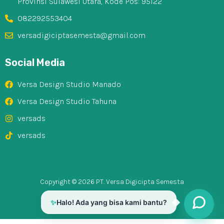
Provinsi Sulawesi Utara, Kode Pos: 95122
082292553404
versadigiciptasemesta@gmail.com
Social Media
Versa Design Studio Manado
Versa Design Studio Tahuna
versads
versads
Copyright © 2026 PT. Versa Digicipta Semesta
✨
Halo! Ada yang bisa kami bantu?