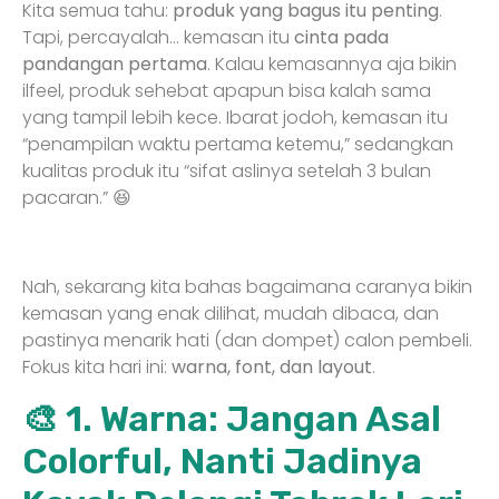
Kita semua tahu:
produk yang bagus itu penting
.
Tapi, percayalah… kemasan itu
cinta pada
pandangan pertama
. Kalau kemasannya aja bikin
ilfeel, produk sehebat apapun bisa kalah sama
yang tampil lebih kece. Ibarat jodoh, kemasan itu
“penampilan waktu pertama ketemu,” sedangkan
kualitas produk itu “sifat aslinya setelah 3 bulan
pacaran.” 😆
Nah, sekarang kita bahas bagaimana caranya bikin
kemasan yang enak dilihat, mudah dibaca, dan
pastinya menarik hati (dan dompet) calon pembeli.
Fokus kita hari ini:
warna, font, dan layout
.
🎨 1. Warna: Jangan Asal
Colorful, Nanti Jadinya