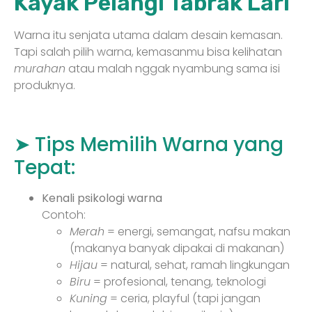
Kayak Pelangi Tabrak Lari
Warna itu senjata utama dalam desain kemasan.
Tapi salah pilih warna, kemasanmu bisa kelihatan
murahan
atau malah nggak nyambung sama isi
produknya.
➤ Tips Memilih Warna yang
Tepat:
Kenali psikologi warna
Contoh:
Merah
= energi, semangat, nafsu makan
(makanya banyak dipakai di makanan)
Hijau
= natural, sehat, ramah lingkungan
Biru
= profesional, tenang, teknologi
Kuning
= ceria, playful (tapi jangan