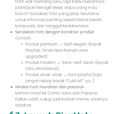
Font unik memang seru, tapi kalau tulisannya
jadi kayak hieroglif Mesir, siapa yang mau
baca? Gunakan font yang jelas, terutama
untuk informasi penting seperti berat bersih,
komposisi, dan tanggal kedaluwarsa.
Serasikan font dengan karakter produk
Contoh:
Produk premium → Serif elegan (kayak
Playfair, Times New Roman versi
upgraded)
Produk modern → Sans-serif clean (kayak
Lato, Montserrat)
Produk anak-anak → Font playful (tapi
jangan lebay kayak “Curlz MT” ya…)
Hindari font murahan dan pasaran
Mohon maaf ke Comic Sans dan Papyrus.
Kalian udah cukup jadi korban meme, saatnya
istirahat.