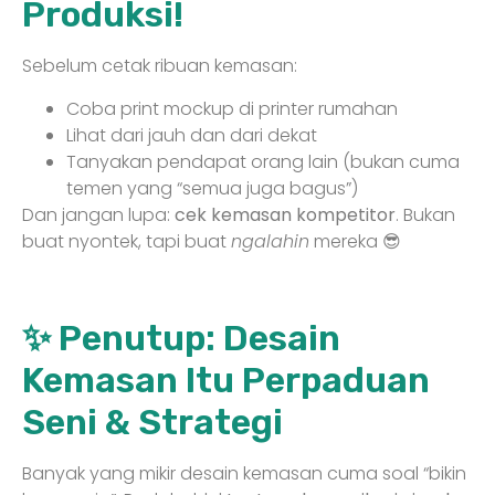
Produksi!
Sebelum cetak ribuan kemasan:
Coba print mockup di printer rumahan
Lihat dari jauh dan dari dekat
Tanyakan pendapat orang lain (bukan cuma
temen yang “semua juga bagus”)
Dan jangan lupa:
cek kemasan kompetitor
. Bukan
buat nyontek, tapi buat
ngalahin
mereka 😎
✨ Penutup: Desain
Kemasan Itu Perpaduan
Seni & Strategi
Banyak yang mikir desain kemasan cuma soal “bikin