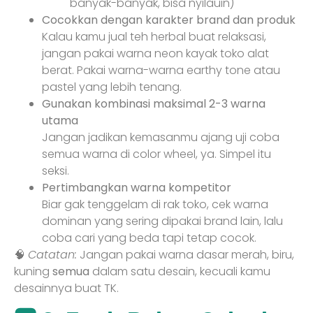
banyak-banyak, bisa nyilauin)
Cocokkan dengan karakter brand dan produk
Kalau kamu jual teh herbal buat relaksasi,
jangan pakai warna neon kayak toko alat
berat. Pakai warna-warna earthy tone atau
pastel yang lebih tenang.
Gunakan kombinasi maksimal 2-3 warna
utama
Jangan jadikan kemasanmu ajang uji coba
semua warna di color wheel, ya. Simpel itu
seksi.
Pertimbangkan warna kompetitor
Biar gak tenggelam di rak toko, cek warna
dominan yang sering dipakai brand lain, lalu
coba cari yang beda tapi tetap cocok.
🧠
Catatan:
Jangan pakai warna dasar merah, biru,
kuning
semua
dalam satu desain, kecuali kamu
desainnya buat TK.