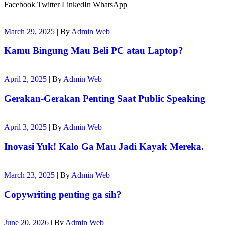
Facebook
Twitter
LinkedIn
WhatsApp
March 29, 2025
|
By
Admin Web
Kamu Bingung Mau Beli PC atau Laptop?
April 2, 2025
|
By
Admin Web
Gerakan-Gerakan Penting Saat Public Speaking
April 3, 2025
|
By
Admin Web
Inovasi Yuk! Kalo Ga Mau Jadi Kayak Mereka.
March 23, 2025
|
By
Admin Web
Copywriting penting ga sih?
June 20, 2026
|
By
Admin Web