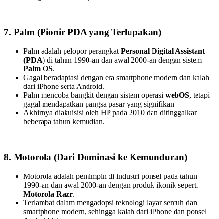
7. Palm (Pionir PDA yang Terlupakan)
Palm adalah pelopor perangkat
Personal Digital Assistant
(PDA)
di tahun 1990-an dan awal 2000-an dengan sistem
Palm OS
.
Gagal beradaptasi dengan era smartphone modern dan kalah
dari iPhone serta Android.
Palm mencoba bangkit dengan sistem operasi
webOS
, tetapi
gagal mendapatkan pangsa pasar yang signifikan.
Akhirnya diakuisisi oleh HP pada 2010 dan ditinggalkan
beberapa tahun kemudian.
8. Motorola (Dari Dominasi ke Kemunduran)
Motorola adalah pemimpin di industri ponsel pada tahun
1990-an dan awal 2000-an dengan produk ikonik seperti
Motorola Razr
.
Terlambat dalam mengadopsi teknologi layar sentuh dan
smartphone modern, sehingga kalah dari iPhone dan ponsel