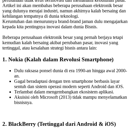
perusahaan tidak terus berinovasi dan memahami kebutuhan pasar.
Artikel ini akan membahas beberapa perusahaan elektronik besar
yang dulunya merajai industri, namun akhirnya kalah bersaing dan
kehilangan tempatnya di dunia teknologi.
Keruntuhan dan menurunnya brand-brand jaman dulu mengajarkan
kepada kita pentingnya inovasi dalam dunia Bisnis.
Beberapa perusahaan elektronik besar yang pernah berjaya tetapi
kemudian kalah bersaing akibat perubahan pasar, inovasi yang
tertinggal, atau kesalahan strategi bisnis antara lain:
1. Nokia
(Kalah dalam Revolusi Smartphone)
Dulu raksasa ponsel dunia di era 1990-an hingga awal 2000-
an.
Gagal beradaptasi dengan tren smartphone berbasis layar
sentuh dan sistem operasi modern seperti Android dan iOS.
Terlambat dalam mengembangkan ekosistem aplikasi.
Akuisisi oleh Microsoft (2013) tidak mampu menyelamatkan
bisnisnya.
2. BlackBerry
(Tertinggal dari Android & iOS)