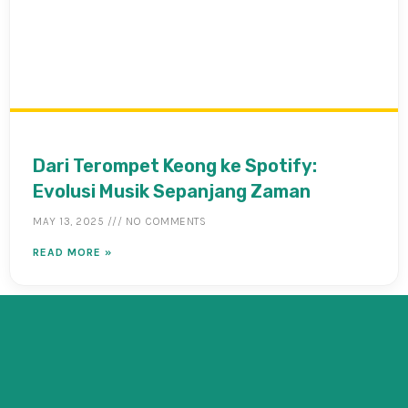
Dari Terompet Keong ke Spotify:
Evolusi Musik Sepanjang Zaman
MAY 13, 2025
NO COMMENTS
READ MORE »