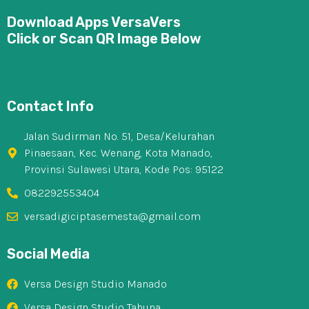
Download Apps VersaVers
Click or Scan QR Image Below
Contact Info
Jalan Sudirman No. 51, Desa/Kelurahan
Pinaesaan, Kec. Wenang, Kota Manado,
Provinsi Sulawesi Utara, Kode Pos: 95122
082292553404
versadigiciptasemesta@gmail.com
Social Media
Versa Design Studio Manado
Versa Design Studio Tahuna