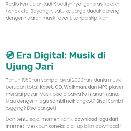
Radio kemudian jadi ‘Spotify-nya’ generasi kakek-
nenek kita. Bayangin, satu keluarga duduk bareng
dengerin siaran musik favorit, tanpa skip iklan.
💿 Era Digital: Musik di
Ujung Jari
Tahun 1980-an sampai awal 2000-an, dunia musik
berubah total.
Kaset, CD, Walkman, dan MP3 player
merajai pasar. Musik bisa dibawa ke mana-mana.
Mau dengerin lagu sambil naik angkot? Bisa! Sambil
jogging? Bisa banget!
Dan tentu saja, momen ikonik:
download lagu dari
internet
. Meskipun koneksi dial-up bikin download 1