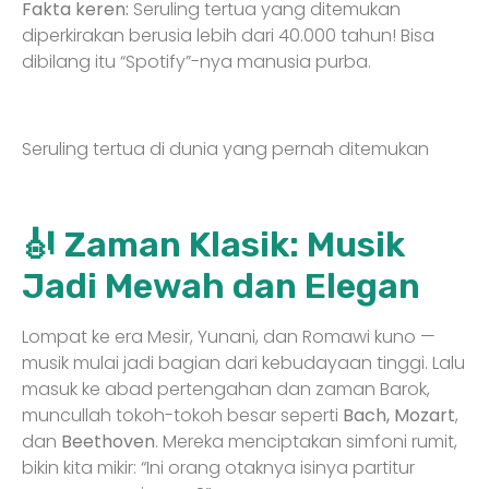
Fakta keren:
Seruling tertua yang ditemukan
diperkirakan berusia lebih dari 40.000 tahun! Bisa
dibilang itu “Spotify”-nya manusia purba.
Seruling tertua di dunia yang pernah ditemukan
🎻 Zaman Klasik: Musik
Jadi Mewah dan Elegan
Lompat ke era Mesir, Yunani, dan Romawi kuno —
musik mulai jadi bagian dari kebudayaan tinggi. Lalu
masuk ke abad pertengahan dan zaman Barok,
muncullah tokoh-tokoh besar seperti
Bach, Mozart
,
dan
Beethoven
. Mereka menciptakan simfoni rumit,
bikin kita mikir: “Ini orang otaknya isinya partitur