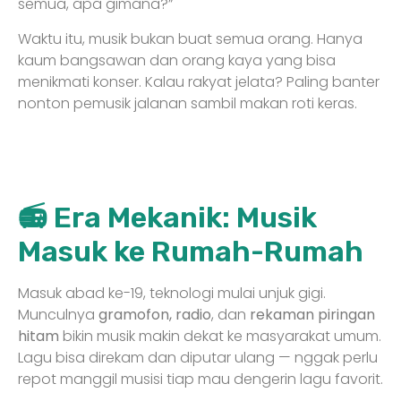
semua, apa gimana?”
Waktu itu, musik bukan buat semua orang. Hanya
kaum bangsawan dan orang kaya yang bisa
menikmati konser. Kalau rakyat jelata? Paling banter
nonton pemusik jalanan sambil makan roti keras.
📻 Era Mekanik: Musik
Masuk ke Rumah-Rumah
Masuk abad ke-19, teknologi mulai unjuk gigi.
Munculnya
gramofon, radio
, dan
rekaman piringan
hitam
bikin musik makin dekat ke masyarakat umum.
Lagu bisa direkam dan diputar ulang — nggak perlu
repot manggil musisi tiap mau dengerin lagu favorit.