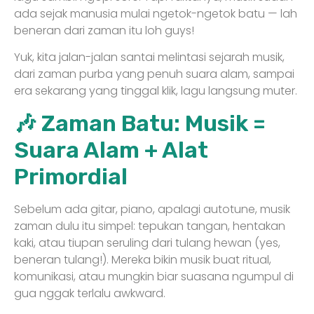
ada sejak manusia mulai ngetok-ngetok batu — lah
beneran dari zaman itu loh guys!
Yuk, kita jalan-jalan santai melintasi sejarah musik,
dari zaman purba yang penuh suara alam, sampai
era sekarang yang tinggal klik, lagu langsung muter.
🎶 Zaman Batu: Musik =
Suara Alam + Alat
Primordial
Sebelum ada gitar, piano, apalagi autotune, musik
zaman dulu itu simpel: tepukan tangan, hentakan
kaki, atau tiupan seruling dari tulang hewan (yes,
beneran tulang!). Mereka bikin musik buat ritual,
komunikasi, atau mungkin biar suasana ngumpul di
gua nggak terlalu awkward.