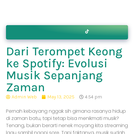
Contact
ry
Bikin.in
Us
Dari Terompet Keong
ke Spotify: Evolusi
Musik Sepanjang
Zaman
Admin Web
May 13, 2025
4:54 pm
Pernah kebayang nggak sih gimana rasanya hidup
di zaman batu, tapi tetap bisa menikmati musik?
Tenang, bukan berarti nenek moyang kita streaming
lagu sambil ngopi sore. Tapi faktanya, musik sudah