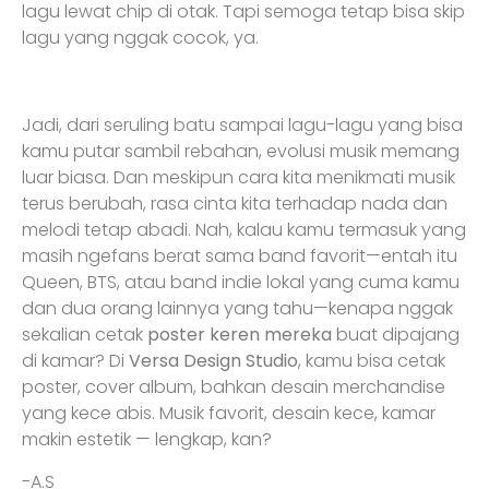
lagu lewat chip di otak. Tapi semoga tetap bisa skip
lagu yang nggak cocok, ya.
Jadi, dari seruling batu sampai lagu-lagu yang bisa
kamu putar sambil rebahan, evolusi musik memang
luar biasa. Dan meskipun cara kita menikmati musik
terus berubah, rasa cinta kita terhadap nada dan
melodi tetap abadi. Nah, kalau kamu termasuk yang
masih ngefans berat sama band favorit—entah itu
Queen, BTS, atau band indie lokal yang cuma kamu
dan dua orang lainnya yang tahu—kenapa nggak
sekalian cetak
poster keren mereka
buat dipajang
di kamar? Di
Versa Design Studio
, kamu bisa cetak
poster, cover album, bahkan desain merchandise
yang kece abis. Musik favorit, desain kece, kamar
makin estetik — lengkap, kan?
-A.S