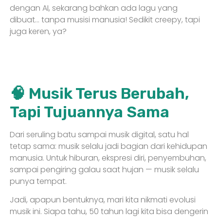
dengan AI, sekarang bahkan ada lagu yang
dibuat… tanpa musisi manusia! Sedikit creepy, tapi
juga keren, ya?
🧠 Musik Terus Berubah,
Tapi Tujuannya Sama
Dari seruling batu sampai musik digital, satu hal
tetap sama: musik selalu jadi bagian dari kehidupan
manusia. Untuk hiburan, ekspresi diri, penyembuhan,
sampai pengiring galau saat hujan — musik selalu
punya tempat.
Jadi, apapun bentuknya, mari kita nikmati evolusi
musik ini. Siapa tahu, 50 tahun lagi kita bisa dengerin