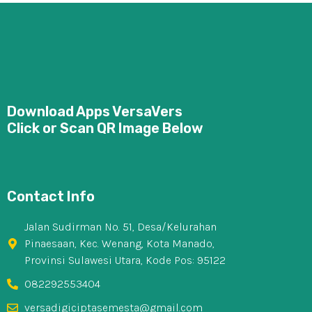
Download Apps VersaVers
Click or Scan QR Image Below
Contact Info
Jalan Sudirman No. 51, Desa/Kelurahan
Pinaesaan, Kec. Wenang, Kota Manado,
Provinsi Sulawesi Utara, Kode Pos: 95122
082292553404
versadigiciptasemesta@gmail.com