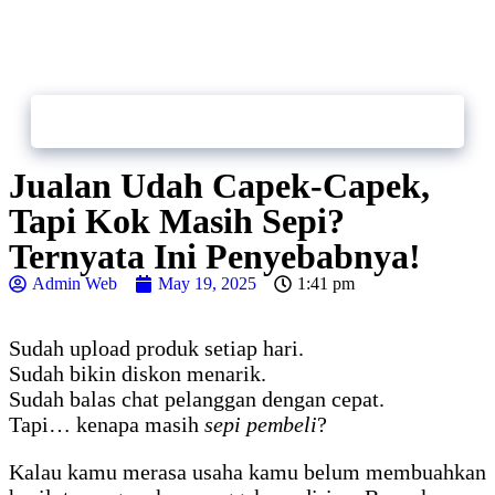
Contact
Bikin.in
Us
Jualan Udah Capek-Capek,
Tapi Kok Masih Sepi?
Ternyata Ini Penyebabnya!
Admin Web
May 19, 2025
1:41 pm
Sudah upload produk setiap hari.
Sudah bikin diskon menarik.
Sudah balas chat pelanggan dengan cepat.
Tapi… kenapa masih
sepi pembeli
?
Kalau kamu merasa usaha kamu belum membuahkan