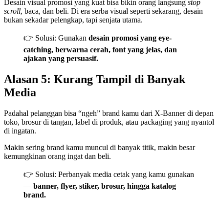
Desain visual promosi yang kuat bisa bikin orang langsung
stop
scroll
, baca, dan beli. Di era serba visual seperti sekarang, desain
bukan sekadar pelengkap, tapi senjata utama.
👉 Solusi: Gunakan
desain promosi yang eye-
catching, berwarna cerah, font yang jelas, dan
ajakan yang persuasif.
Alasan 5: Kurang Tampil di Banyak
Media
Padahal pelanggan bisa “ngeh” brand kamu dari X-Banner di depan
toko, brosur di tangan, label di produk, atau packaging yang nyantol
di ingatan.
Makin sering brand kamu muncul di banyak titik, makin besar
kemungkinan orang ingat dan beli.
👉 Solusi: Perbanyak media cetak yang kamu gunakan
—
banner, flyer, stiker, brosur, hingga katalog
brand.