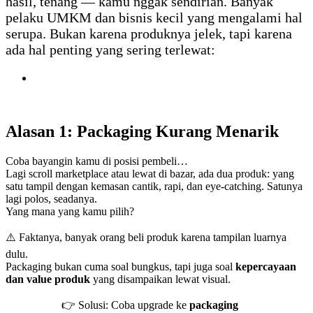
hasil, tenang — kamu nggak sendirian. Banyak
pelaku UMKM dan bisnis kecil yang mengalami hal
serupa. Bukan karena produknya jelek, tapi karena
ada hal penting yang sering terlewat:
Alasan 1: Packaging Kurang Menarik
Coba bayangin kamu di posisi pembeli…
Lagi scroll marketplace atau lewat di bazar, ada dua produk: yang
satu tampil dengan kemasan cantik, rapi, dan eye-catching. Satunya
lagi polos, seadanya.
Yang mana yang kamu pilih?
⚠️ Faktanya, banyak orang beli produk karena tampilan luarnya
dulu.
Packaging bukan cuma soal bungkus, tapi juga soal
kepercayaan
dan value produk
yang disampaikan lewat visual.
👉 Solusi: Coba upgrade ke
packaging