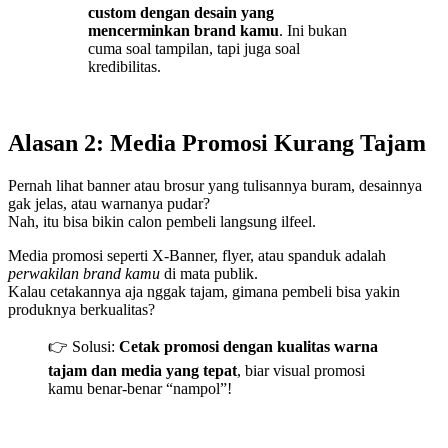
custom dengan desain yang
mencerminkan brand kamu
. Ini bukan
cuma soal tampilan, tapi juga soal
kredibilitas.
Alasan 2: Media Promosi Kurang Tajam
Pernah lihat banner atau brosur yang tulisannya buram, desainnya
gak jelas, atau warnanya pudar?
Nah, itu bisa bikin calon pembeli langsung ilfeel.
Media promosi seperti X-Banner, flyer, atau spanduk adalah
perwakilan brand kamu
di mata publik.
Kalau cetakannya aja nggak tajam, gimana pembeli bisa yakin
produknya berkualitas?
👉 Solusi:
Cetak promosi dengan kualitas warna
tajam dan media yang tepat
, biar visual promosi
kamu benar-benar “nampol”!