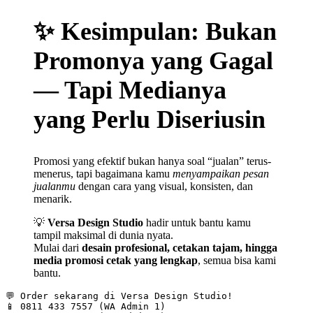
✨ Kesimpulan: Bukan
Promonya yang Gagal
— Tapi Medianya
yang Perlu Diseriusin
Promosi yang efektif bukan hanya soal “jualan” terus-
menerus, tapi bagaimana kamu
menyampaikan pesan
jualanmu
dengan cara yang visual, konsisten, dan
menarik.
💡
Versa Design Studio
hadir untuk bantu kamu
tampil maksimal di dunia nyata.
Mulai dari
desain profesional, cetakan tajam, hingga
media promosi cetak yang lengkap
, semua bisa kami
bantu.
💬 Order sekarang di Versa Design Studio!
📱 0811 433 7557 (WA Admin 1)