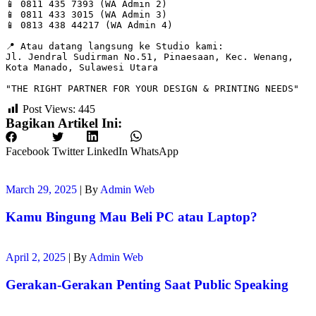
📱 0811 435 7393 (WA Admin 2)
📱 0811 433 3015 (WA Admin 3)
📱 0813 438 44217 (WA Admin 4)
📍 Atau datang langsung ke Studio kami:
Jl. Jendral Sudirman No.51, Pinaesaan, Kec. Wenang, 
Kota Manado, Sulawesi Utara
"THE RIGHT PARTNER FOR YOUR DESIGN & PRINTING NEEDS"
Post Views:
445
Bagikan Artikel Ini:
Facebook
Twitter
LinkedIn
WhatsApp
March 29, 2025
|
By
Admin Web
Kamu Bingung Mau Beli PC atau Laptop?
April 2, 2025
|
By
Admin Web
Gerakan-Gerakan Penting Saat Public Speaking