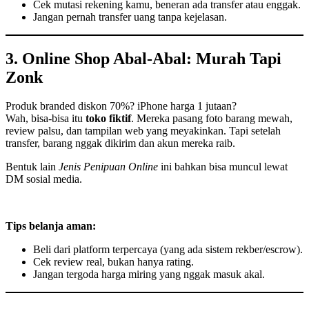
Cek mutasi rekening kamu, beneran ada transfer atau enggak.
Jangan pernah transfer uang tanpa kejelasan.
3. Online Shop Abal-Abal: Murah Tapi
Zonk
Produk branded diskon 70%? iPhone harga 1 jutaan?
Wah, bisa-bisa itu
toko fiktif
. Mereka pasang foto barang mewah,
review palsu, dan tampilan web yang meyakinkan. Tapi setelah
transfer, barang nggak dikirim dan akun mereka raib.
Bentuk lain
Jenis Penipuan Online
ini bahkan bisa muncul lewat
DM sosial media.
Tips belanja aman:
Beli dari platform terpercaya (yang ada sistem rekber/escrow).
Cek review real, bukan hanya rating.
Jangan tergoda harga miring yang nggak masuk akal.