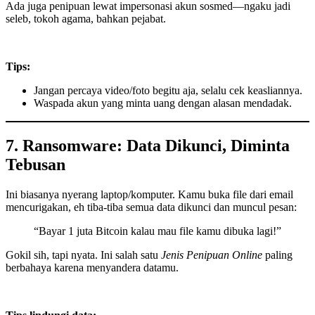
Ada juga penipuan lewat impersonasi akun sosmed—ngaku jadi
seleb, tokoh agama, bahkan pejabat.
Tips:
Jangan percaya video/foto begitu aja, selalu cek keasliannya.
Waspada akun yang minta uang dengan alasan mendadak.
7. Ransomware: Data Dikunci, Diminta
Tebusan
Ini biasanya nyerang laptop/komputer. Kamu buka file dari email
mencurigakan, eh tiba-tiba semua data dikunci dan muncul pesan:
“Bayar 1 juta Bitcoin kalau mau file kamu dibuka lagi!”
Gokil sih, tapi nyata. Ini salah satu
Jenis Penipuan Online
paling
berbahaya karena menyandera datamu.