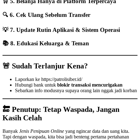
🛒 5. Belanja Hanya di Platform Terpercaya
🔍 6. Cek Ulang Sebelum Transfer
💡 7. Update Rutin Aplikasi & Sistem Operasi
📚 8. Edukasi Keluarga & Teman
🚨 Sudah Terlanjur Kena?
Laporkan ke
https://patrolisiber.id/
Hubungi bank untuk
blokir transaksi mencurigakan
Sebarkan info modusnya supaya orang lain nggak jadi korban
🔚 Penutup: Tetap Waspada, Jangan
Kasih Celah
Banyak
Jenis Penipuan Online
yang ngincar data dan uang kita.
Tapi dengan waspada, kita bisa jadi benteng pertama pertahanan