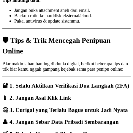
Tips lindungi data:
Jangan buka attachment aneh dari email.
Backup rutin ke harddisk eksternal/cloud.
Pakai antivirus & update sistemmu.
🛡️ Tips & Trik Mencegah Penipuan
Online
Biar makin tahan banting di dunia digital, berikut beberapa tips dan
trik biar kamu nggak gampang kejebak sama para penipu online:
🔐 1. Selalu Aktifkan Verifikasi Dua Langkah (2FA)
📱 2. Jangan Asal Klik Link
🤔 3. Curigai yang Terlalu Bagus untuk Jadi Nyata
👤 4. Jangan Sebar Data Pribadi Sembarangan