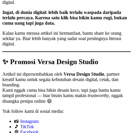
digital.
Ingat, di dunia digital: lebih baik terlalu waspada daripada
terlalu percaya. Karena satu klik bisa bikin kamu rugi, bukan
cuma uang tapi juga data.
Kalau kamu merasa artikel ini bermanfaat, bantu share ke orang
sekitar ya. Biar lebih banyak yang sadar soal pentingnya literasi
digital.
✨ Promosi Versa Design Studio
Artikel ini dipersembahkan oleh
Versa Design Studio
, partner
kreatif kamu untuk segala kebutuhan desain digital, cetak, dan
branding.
Kami nggak cuma bisa bikin desain kece, tapi juga bantu kamu
tampil profesional — biar bisnis kamu makin
trustworthy
, nggak
disangka penipu online 😄
Yuk follow kami di sosial media:
📸
Instagram
🎵
TikTok
📘
Facebook