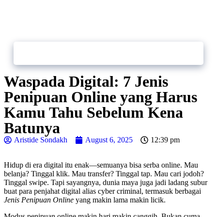
Contact
Bikin.in
Us
Waspada Digital: 7 Jenis
Penipuan Online yang Harus
Kamu Tahu Sebelum Kena
Batunya
Aristide Sondakh
August 6, 2025
12:39 pm
Hidup di era digital itu enak—semuanya bisa serba online. Mau
belanja? Tinggal klik. Mau transfer? Tinggal tap. Mau cari jodoh?
Tinggal swipe. Tapi sayangnya, dunia maya juga jadi ladang subur
buat para penjahat digital alias cyber criminal, termasuk berbagai
Jenis Penipuan Online
yang makin lama makin licik.
Modus penipuan online makin hari makin canggih. Bukan cuma