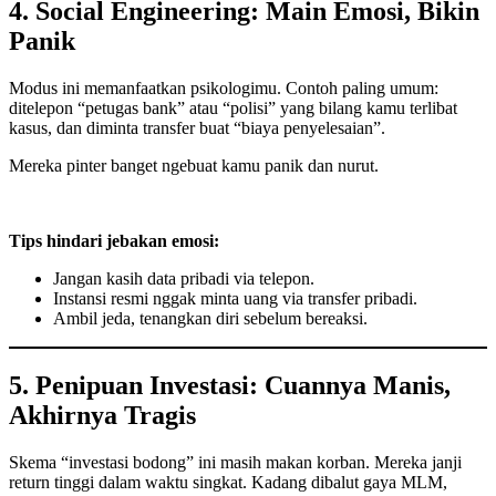
4. Social Engineering: Main Emosi, Bikin
Panik
Modus ini memanfaatkan psikologimu. Contoh paling umum:
ditelepon “petugas bank” atau “polisi” yang bilang kamu terlibat
kasus, dan diminta transfer buat “biaya penyelesaian”.
Mereka pinter banget ngebuat kamu panik dan nurut.
Tips hindari jebakan emosi:
Jangan kasih data pribadi via telepon.
Instansi resmi nggak minta uang via transfer pribadi.
Ambil jeda, tenangkan diri sebelum bereaksi.
5. Penipuan Investasi: Cuannya Manis,
Akhirnya Tragis
Skema “investasi bodong” ini masih makan korban. Mereka janji
return tinggi dalam waktu singkat. Kadang dibalut gaya MLM,