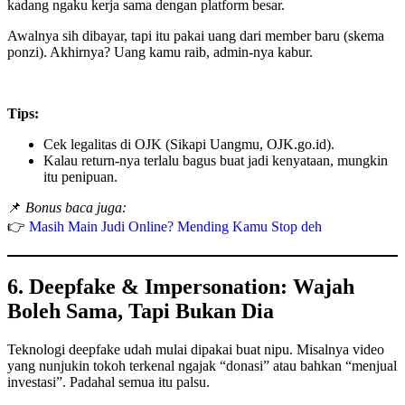
kadang ngaku kerja sama dengan platform besar.
Awalnya sih dibayar, tapi itu pakai uang dari member baru (skema
ponzi). Akhirnya? Uang kamu raib, admin-nya kabur.
Tips:
Cek legalitas di OJK (Sikapi Uangmu, OJK.go.id).
Kalau return-nya terlalu bagus buat jadi kenyataan, mungkin
itu penipuan.
📌
Bonus baca juga:
👉
Masih Main Judi Online? Mending Kamu Stop deh
6. Deepfake & Impersonation: Wajah
Boleh Sama, Tapi Bukan Dia
Teknologi deepfake udah mulai dipakai buat nipu. Misalnya video
yang nunjukin tokoh terkenal ngajak “donasi” atau bahkan “menjual
investasi”. Padahal semua itu palsu.