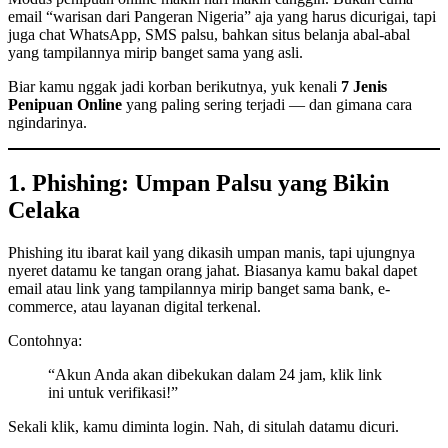
email “warisan dari Pangeran Nigeria” aja yang harus dicurigai, tapi
juga chat WhatsApp, SMS palsu, bahkan situs belanja abal-abal
yang tampilannya mirip banget sama yang asli.
Biar kamu nggak jadi korban berikutnya, yuk kenali
7 Jenis
Penipuan Online
yang paling sering terjadi — dan gimana cara
ngindarinya.
1. Phishing: Umpan Palsu yang Bikin
Celaka
Phishing itu ibarat kail yang dikasih umpan manis, tapi ujungnya
nyeret datamu ke tangan orang jahat. Biasanya kamu bakal dapet
email atau link yang tampilannya mirip banget sama bank, e-
commerce, atau layanan digital terkenal.
Contohnya:
“Akun Anda akan dibekukan dalam 24 jam, klik link
ini untuk verifikasi!”
Sekali klik, kamu diminta login. Nah, di situlah datamu dicuri.