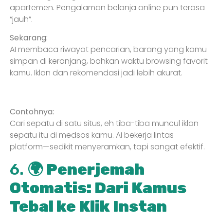
apartemen. Pengalaman belanja online pun terasa
“jauh”.
Sekarang:
AI membaca riwayat pencarian, barang yang kamu
simpan di keranjang, bahkan waktu browsing favorit
kamu. Iklan dan rekomendasi jadi lebih akurat.
Contohnya:
Cari sepatu di satu situs, eh tiba-tiba muncul iklan
sepatu itu di medsos kamu. AI bekerja lintas
platform—sedikit menyeramkan, tapi sangat efektif.
6. 🌍
Penerjemah
Otomatis: Dari Kamus
Tebal ke Klik Instan