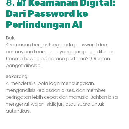
8. 🔐
Keamanan Digital:
Dari Password ke
Perlindungan AI
Dulu:
Keamanan bergantung pada password dan
pertanyaan keamanan yang gampang ditebak
(“nama hewan peliharaan pertama?”). Rentan
banget dibobol.
Sekarang:
AI mendeteksi pola login mencurigakan,
menganalisis kebiasaan akses, dan memberi
peringatan lebih cepat dari manusia. Bahkan bisa
mengenali wajah, sidik jari, atau suara untuk
autentikasi.