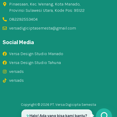
Pinaesaan, Kec. Wenang, Kota Manado,
Provinsi Sulawesi Utara, Kode Pos: 95122
082292553404
versadigiciptasemesta@gmail.com
Social Media
Versa Design Studio Manado
Versa Design Studio Tahuna
versads
versads
Copyright © 2026 PT. Versa Digicipta Semesta
✨
Halo! Ada yang bisa kami bantu?