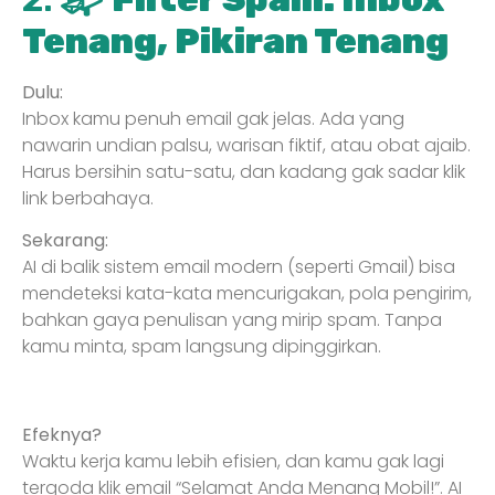
Tenang, Pikiran Tenang
Dulu:
Inbox kamu penuh email gak jelas. Ada yang
nawarin undian palsu, warisan fiktif, atau obat ajaib.
Harus bersihin satu-satu, dan kadang gak sadar klik
link berbahaya.
Sekarang:
AI di balik sistem email modern (seperti Gmail) bisa
mendeteksi kata-kata mencurigakan, pola pengirim,
bahkan gaya penulisan yang mirip spam. Tanpa
kamu minta, spam langsung dipinggirkan.
Efeknya?
Waktu kerja kamu lebih efisien, dan kamu gak lagi
tergoda klik email “Selamat Anda Menang Mobil!”. AI