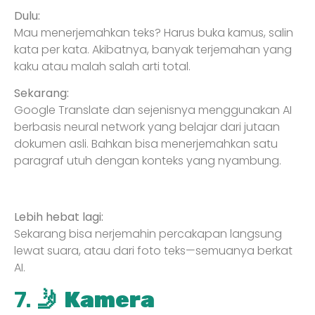
Dulu:
Mau menerjemahkan teks? Harus buka kamus, salin
kata per kata. Akibatnya, banyak terjemahan yang
kaku atau malah salah arti total.
Sekarang:
Google Translate dan sejenisnya menggunakan AI
berbasis neural network yang belajar dari jutaan
dokumen asli. Bahkan bisa menerjemahkan satu
paragraf utuh dengan konteks yang nyambung.
Lebih hebat lagi:
Sekarang bisa nerjemahin percakapan langsung
lewat suara, atau dari foto teks—semuanya berkat
AI.
7. 🤳
Kamera