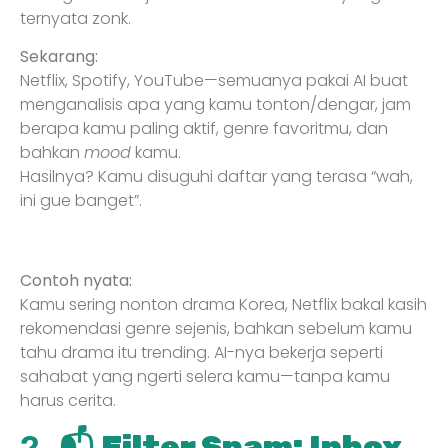
ternyata zonk.
Sekarang:
Netflix, Spotify, YouTube—semuanya pakai AI buat
menganalisis apa yang kamu tonton/dengar, jam
berapa kamu paling aktif, genre favoritmu, dan
bahkan
mood
kamu.
Hasilnya? Kamu disuguhi daftar yang terasa “wah,
ini gue banget”.
Contoh nyata:
Kamu sering nonton drama Korea, Netflix bakal kasih
rekomendasi genre sejenis, bahkan sebelum kamu
tahu drama itu trending. AI-nya bekerja seperti
sahabat yang ngerti selera kamu—tanpa kamu
harus cerita.
2. 📬
Filter Spam: Inbox