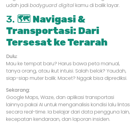
udah jadi
bodyguard digital
kamu di balik layar.
3. 🗺️
Navigasi &
Transportasi: Dari
Tersesat ke Terarah
Dulu:
Mau ke tempat baru? Harus bawa peta manual,
tanya orang, atau ikut intuisi. Salah belok? Yaudah,
siap-siap muter balik. Macet? Nggak bisa diprediksi.
Sekarang:
Google Maps, Waze, dan aplikasi transportasi
lainnya pakai AI untuk menganalisis kondisi lalu lintas
secara real-time. Ia belajar dari data pengguna lain,
kecepatan kendaraan, dan laporan insiden.