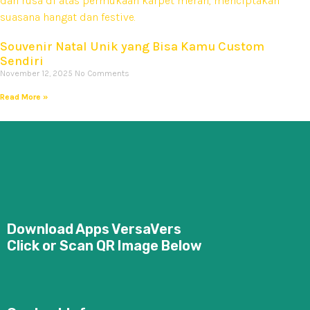
Souvenir Natal Unik yang Bisa Kamu Custom
Sendiri
November 12, 2025
No Comments
Read More »
Download Apps VersaVers
Click or Scan QR Image Below