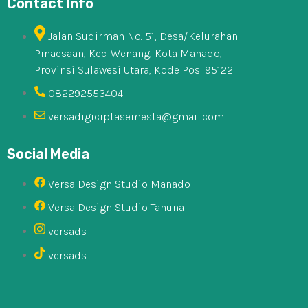
Contact Info
Jalan Sudirman No. 51, Desa/Kelurahan
Pinaesaan, Kec. Wenang, Kota Manado,
Provinsi Sulawesi Utara, Kode Pos: 95122
082292553404
versadigiciptasemesta@gmail.com
Social Media
Versa Design Studio Manado
Versa Design Studio Tahuna
versads
versads