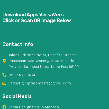
Download Apps VersaVers
Click or Scan QR Image Below
Contact Info
Jalan Sudirman No. 51, Desa/Kelurahan
Pinaesaan, Kec. Wenang, Kota Manado,
Provinsi Sulawesi Utara, Kode Pos: 95122
082292553404
versadigiciptasemesta@gmail.com
Social Media
Versa Design Studio Manado