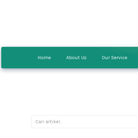
Home
About Us
Our Service