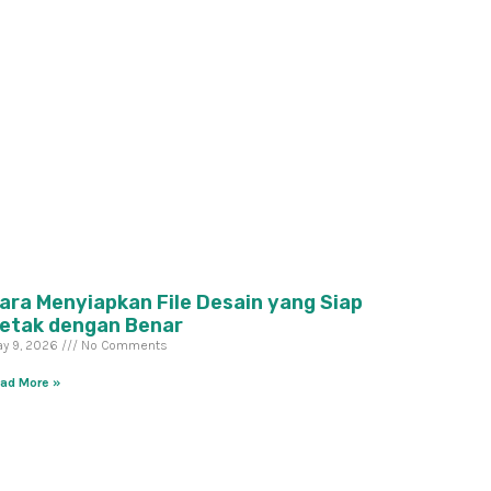
ara Menyiapkan File Desain yang Siap
etak dengan Benar
y 9, 2026
No Comments
ad More »