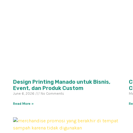
Design Printing Manado untuk Bisnis,
C
Event, dan Produk Custom
C
June 6, 2026
No Comments
Ma
Read More »
Re