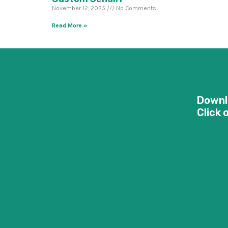
November 12, 2025
No Comments
Read More »
Downl
Click 