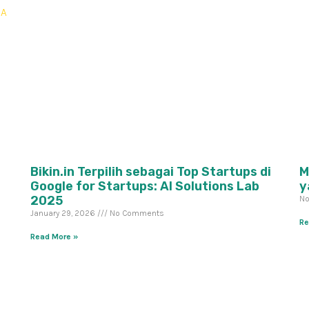
Bikin.in Terpilih sebagai Top Startups di
M
Google for Startups: AI Solutions Lab
y
2025
No
January 29, 2026
No Comments
Re
Read More »