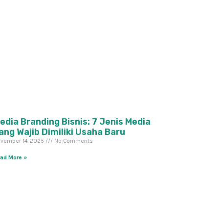
edia Branding Bisnis: 7 Jenis Media
ang Wajib Dimiliki Usaha Baru
vember 14, 2025
No Comments
ad More »