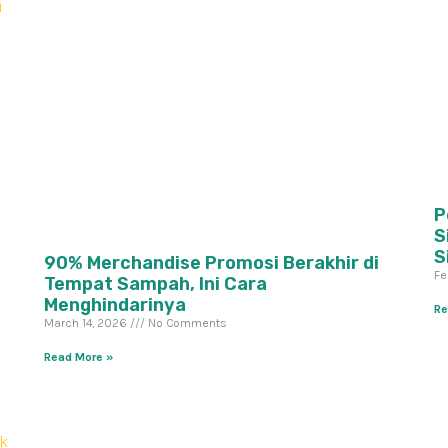
P
S
S
90% Merchandise Promosi Berakhir di
Fe
Tempat Sampah, Ini Cara
Menghindarinya
Re
March 14, 2026
No Comments
Read More »