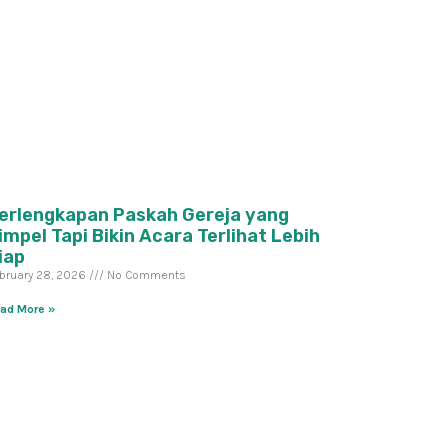
erlengkapan Paskah Gereja yang
impel Tapi Bikin Acara Terlihat Lebih
iap
bruary 28, 2026
No Comments
ad More »