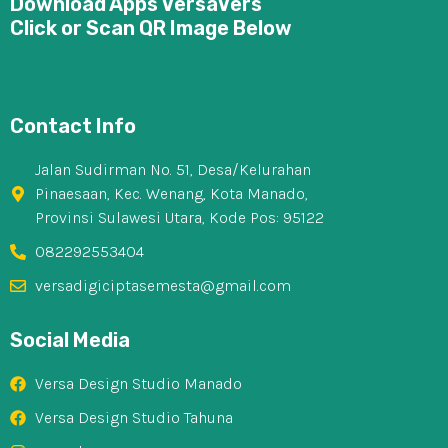
Download Apps VersaVers
Click or Scan QR Image Below
Contact Info
Jalan Sudirman No. 51, Desa/Kelurahan
Pinaesaan, Kec. Wenang, Kota Manado,
Provinsi Sulawesi Utara, Kode Pos: 95122
082292553404
versadigiciptasemesta@gmail.com
Social Media
Versa Design Studio Manado
Versa Design Studio Tahuna