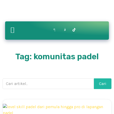
Contact
ry
Bikin.in
Us
Tag: komunitas padel
Cari