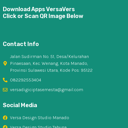
Download Apps VersaVers
Click or Scan QR Image Below
Contact Info
Jalan Sudirman No. 51, Desa/Kelurahan
Pinaesaan, Kec. Wenang, Kota Manado,
Provinsi Sulawesi Utara, Kode Pos: 95122
082292553404
versadigiciptasemesta@gmail.com
Social Media
Versa Design Studio Manado
Versa Design Studio Tahuna