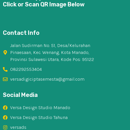
Click or Scan QR Image Below
Contact Info
Jalan Sudirman No. 51, Desa/Kelurahan
Pinaesaan, Kec. Wenang, Kota Manado,
Provinsi Sulawesi Utara, Kode Pos: 95122
082292553404
versadigiciptasemesta@gmail.com
Social Media
Versa Design Studio Manado
Versa Design Studio Tahuna
versads