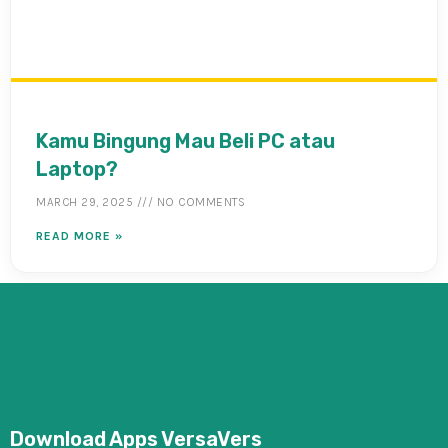
Kamu Bingung Mau Beli PC atau
Laptop?
MARCH 29, 2025
NO COMMENTS
READ MORE »
Download Apps VersaVers