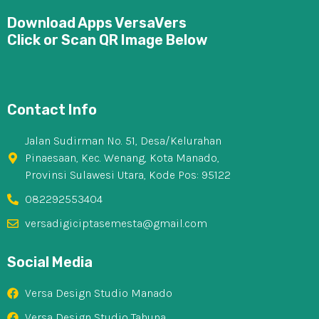
Download Apps VersaVers
Click or Scan QR Image Below
Contact Info
Jalan Sudirman No. 51, Desa/Kelurahan
Pinaesaan, Kec. Wenang, Kota Manado,
Provinsi Sulawesi Utara, Kode Pos: 95122
082292553404
versadigiciptasemesta@gmail.com
Social Media
Versa Design Studio Manado
Versa Design Studio Tahuna