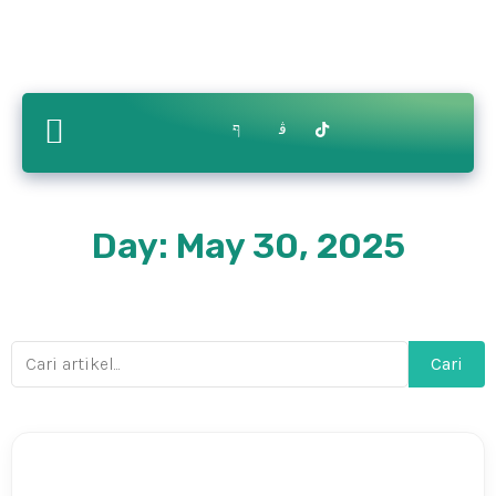
Contact
ry
Bikin.in
Us
Day: May 30, 2025
Cari