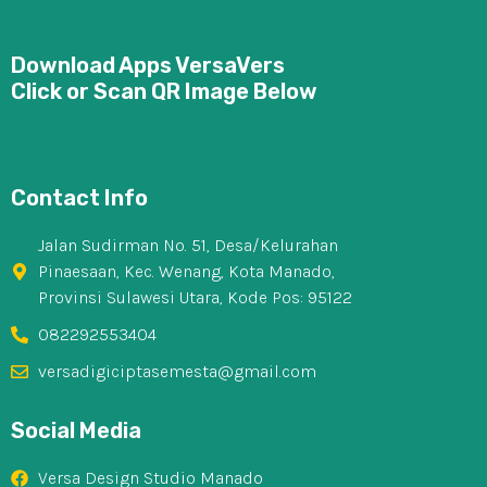
Download Apps VersaVers
Click or Scan QR Image Below
Contact Info
Jalan Sudirman No. 51, Desa/Kelurahan
Pinaesaan, Kec. Wenang, Kota Manado,
Provinsi Sulawesi Utara, Kode Pos: 95122
082292553404
versadigiciptasemesta@gmail.com
Social Media
Versa Design Studio Manado